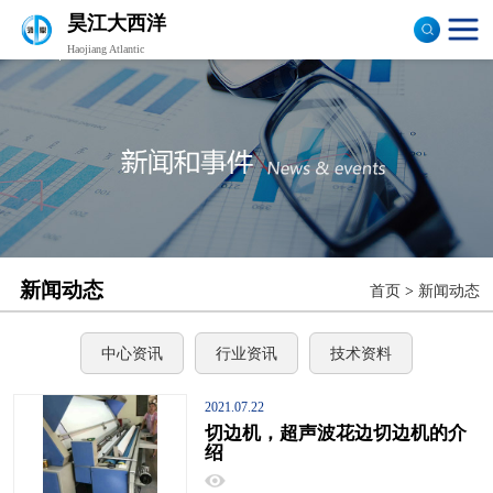
昊江大西洋
Haojiang Atlantic
验布机
打卷机
切边机
布匹包装机
新闻动态
首页
>
新闻动态
中心资讯
行业资讯
技术资料
2021.07.22
切边机，超声波花边切边机的介
绍