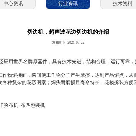
中心资讯
行业资讯
技术资料
切边机，超声波花边切边机的介绍
发布时间:2021-07-22
泛应用世界名牌原器件，具有技术先进，结构合理，运行可靠，
至工作物熔接面，瞬间使工作物分子产生摩擦，达到产品熔点，从
发各种复杂的花形图案；焊头耐磨损且寿命特长，花模拆装方便
洋验布机
布匹包装机