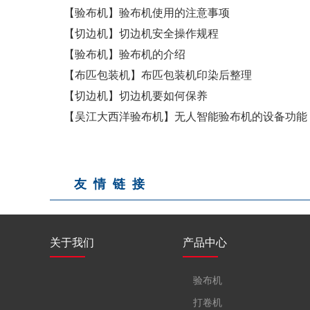
【验布机】验布机使用的注意事项
【切边机】切边机安全操作规程
【验布机】验布机的介绍
【布匹包装机】布匹包装机印染后整理
【切边机】切边机要如何保养
【吴江大西洋验布机】无人智能验布机的设备功能
友情链接
关于我们
产品中心
验布机
打卷机