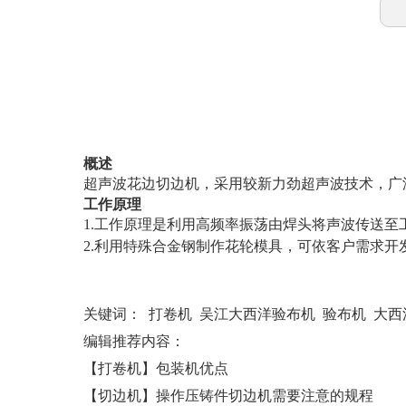
概述
超声波花边切边机，采用较新力劲超声波技术，广
工作原理
1.工作原理是利用高频率振荡由焊头将声波传送
2.利用
特殊合金钢
制作花轮模具，可依客户需求开
关键词：
打卷机
吴江大西洋验布机
验布机
大西
编辑推荐内容：
【打卷机】包装机优点
【切边机】操作压铸件切边机需要注意的规程