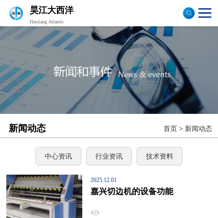
昊江大西洋
Haojiang Atlantic
验布机
打卷机
切边机
布匹包装机
新闻动态
首页
>
新闻动态
中心资讯
行业资讯
技术资料
2025.12.01
嘉兴切边机的设备功能