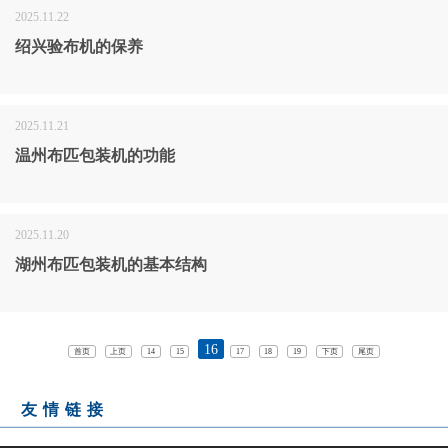
2025.11.22
绍兴验布机的保养
2025.11.21
温州布匹包装机的功能
2025.11.20
湖州布匹包装机的基本结构
16
首页
上页
14
15
17
18
19
下页
尾页
友情链接