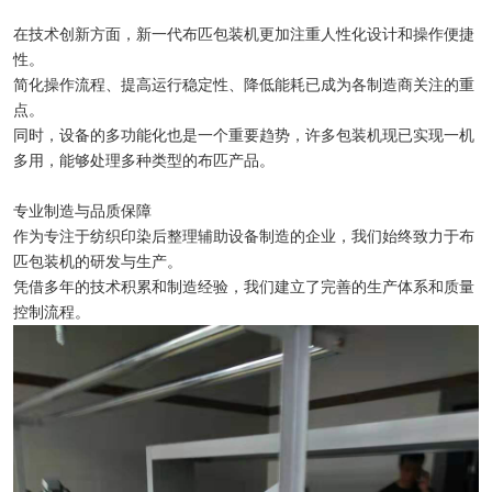
在技术创新方面，新一代布匹包装机更加注重人性化设计和操作便捷
性。
简化操作流程、提高运行稳定性、降低能耗已成为各制造商关注的重
点。
同时，设备的多功能化也是一个重要趋势，许多包装机现已实现一机
多用，能够处理多种类型的布匹产品。
专业制造与品质保障
作为专注于纺织印染后整理辅助设备制造的企业，我们始终致力于布
匹包装机的研发与生产。
凭借多年的技术积累和制造经验，我们建立了完善的生产体系和质量
控制流程。