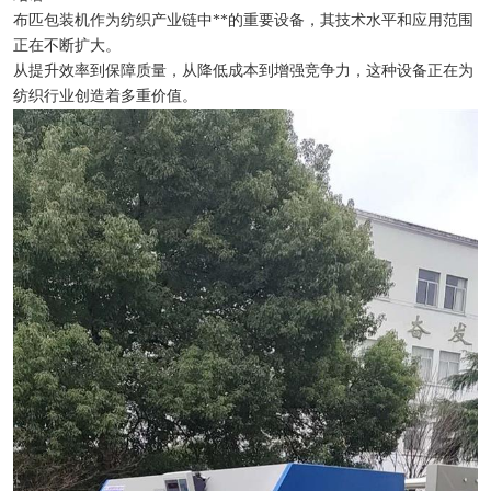
布匹包装机作为纺织产业链中**的重要设备，其技术水平和应用范围
正在不断扩大。
从提升效率到保障质量，从降低成本到增强竞争力，这种设备正在为
纺织行业创造着多重价值。