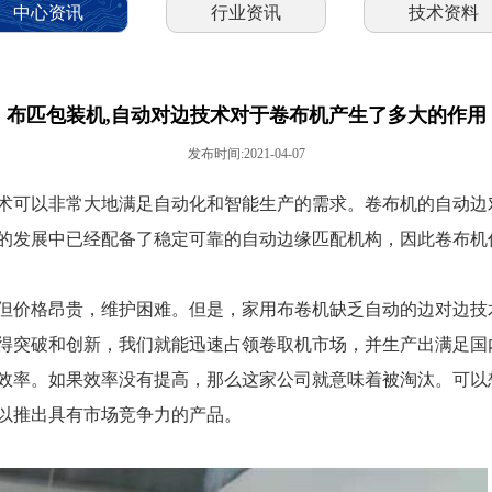
中心资讯
行业资讯
技术资料
布匹包装机,自动对边技术对于卷布机产生了多大的作用
发布时间:2021-04-07
术可以非常大地满足自动化和智能生产的需求。卷布机的自动边
的发展中已经配备了稳定可靠的自动边缘匹配机构，因此卷布机仍
但价格昂贵，维护困难。但是，家用布卷机缺乏自动的边对边技
得突破和创新，我们就能迅速占领卷取机市场，并生产出满足国
效率。如果效率没有提高，那么这家公司就意味着被淘汰。可以
以推出具有市场竞争力的产品。