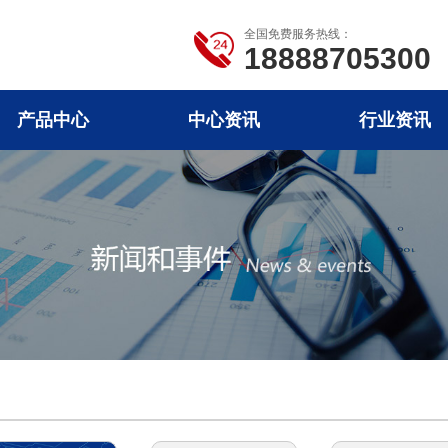
全国免费服务热线：
18888705300
产品中心
中心资讯
行业资讯