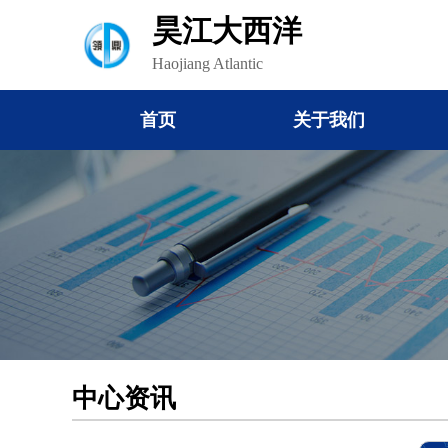
昊江大西洋
Haojiang Atlantic
首页
关于我们
中心资讯