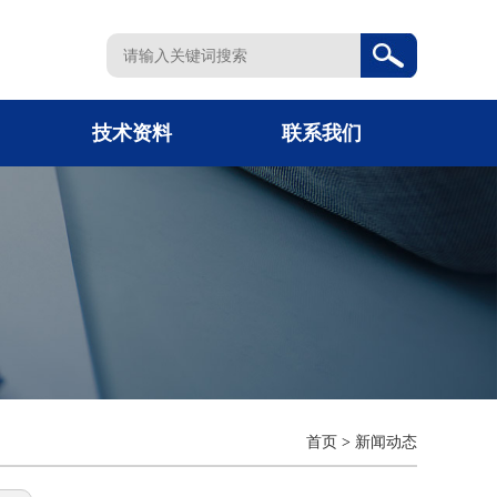
技术资料
联系我们
首页
>
新闻动态