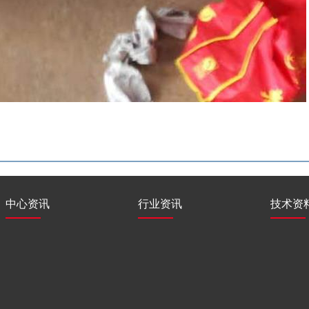
中心资讯
行业资讯
技术资