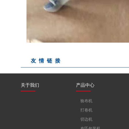
友情链接
关于我们
产品中心
验布机
打卷机
切边机
布匹包装机