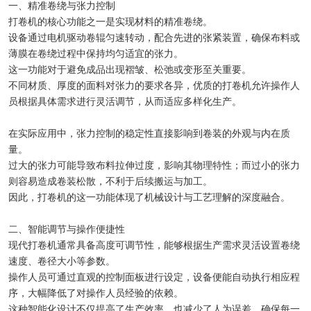
一、精准卷绕与张力控制
打卷机的核心功能之一是实现材料的精准卷绕。
设备通过电机驱动卷辊匀速转动，配合先进的张紧装置，确保布料或
薄膜在卷绕过程中保持均匀适宜的张力。
这一功能对于避免成品出现褶皱、松弛或变形至关重要。
不同材质、厚度的面料对张力的要求各异，优质的打卷机允许操作人
员根据具体需求进行灵活调节，从而适应多样化生产。
在实际应用中，张力控制的稳定性直接影响到卷装的外观与内在质
量。
过大的张力可能导致布料拉伸过度，影响其物理特性；而过小的张力
则容易造成卷装松散，不利于后续搬运与加工。
因此，打卷机的这一功能体现了机械设计与工艺理解的深度融合。
二、智能调节与操作便捷性
现代打卷机通常具备高度可调节性，能够根据生产需求灵活设置卷绕
速度、卷径大小等参数。
操作人员可通过直观的控制面板进行设定，设备便能自动执行相应程
序，大幅降低了对操作人员经验的依赖。
这种智能化设计不仅提高了生产效率，也减少了人为误差，确保每一