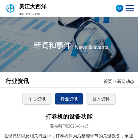
昊江大西洋
Haojiang Atlantic
验布机
打卷机
切边机
布匹包装机
行业资讯
首页
>
新闻动态
中心资讯
行业资讯
技术资料
打卷机的设备功能
发布时间:2026-04-13
在现代纺织及相关行业中，打卷机作为后整理环节的关键设备，承担