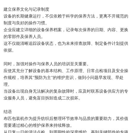
建立保养文化与记录制度
设备的长期健康运行，不仅依赖于科学的保养方法，更离不开规范的
制度与良好的操作习惯。
企业应建立详细的设备保养档案，记录每次保养的日期、内容、更换
的零部件及保养人员。
这不仅能清晰追踪设备状态，也为未来排查故障、制定备件计划提供
依据。
同时，加强对操作与保养人员的培训至关重要。
应使其充分了解设备的基本结构、工作原理、日常点检项目及安全操
作规程，培养其“预防为主”的维护意识，做到小问题早发现、早处
理。
当设备出现自身无法解决的复杂故障时，应及时联系设备供应方的专
业服务人员，避免盲目拆卸造成二次损坏。
结语
布匹包装机作为提升纺织后整理环节效率与品质的重要助力，其价值
需要通过精心的维护保养来持续释放。
从日复一日的清洁点检，到周期性的深度维护，再到关键部件的专项