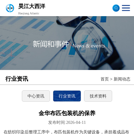
昊江大西洋
Haojiang Atlantic
验布机
打卷机
切边机
布匹包装机
行业资讯
首页
>
新闻动态
中心资讯
行业资讯
技术资料
金华布匹包装机的保养
发布时间:2026-04-11
在纺织印染后整理工序中，布匹包装机作为关键设备，承担着成品布