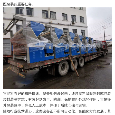
匹包装的重要任务。
它能将卷好的布匹快速、整齐地包裹起来，通过塑料薄膜热封或包装
袋封装等方式，有效起到防尘、防潮、保护布匹外观的作用，大幅提
升包装效率，降低人工成本，并便于后续仓储与运输。
随着行业技术进步，这类设备正不断向自动化、智能化方向发展，其