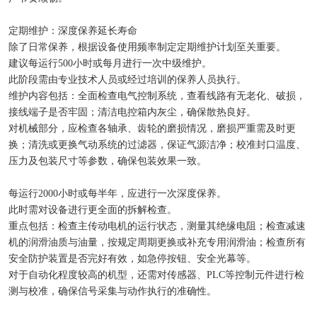
定期维护：深度保养延长寿命
除了日常保养，根据设备使用频率制定定期维护计划至关重要。
建议每运行500小时或每月进行一次中级维护。
此阶段需由专业技术人员或经过培训的保养人员执行。
维护内容包括：全面检查电气控制系统，查看线路有无老化、破损，
接线端子是否牢固；清洁电控箱内灰尘，确保散热良好。
对机械部分，应检查各轴承、齿轮的磨损情况，磨损严重需及时更
换；清洗或更换气动系统的过滤器，保证气源洁净；校准封口温度、
压力及包装尺寸等参数，确保包装效果一致。
每运行2000小时或每半年，应进行一次深度保养。
此时需对设备进行更全面的拆解检查。
重点包括：检查主传动电机的运行状态，测量其绝缘电阻；检查减速
机的润滑油质与油量，按规定周期更换或补充专用润滑油；检查所有
安全防护装置是否完好有效，如急停按钮、安全光幕等。
对于自动化程度较高的机型，还需对传感器、PLC等控制元件进行检
测与校准，确保信号采集与动作执行的准确性。