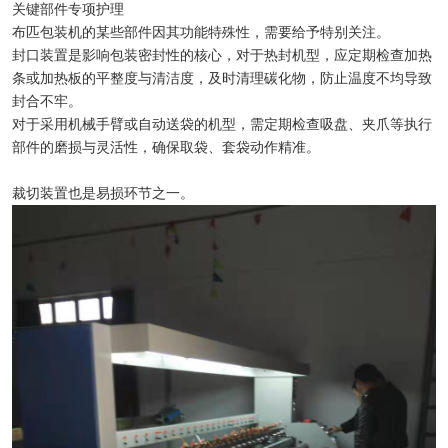
关键部件专项护理
布匹包装机的某些部件因其功能特殊性，需要给予特别关注。
封口装置是影响包装密封性的核心，对于热封机型，应定期检查加热
条或加热板的平整度与清洁度，及时清理碳化物，防止温度不均导致
封合不牢。
对于采用机械手臂或自动送袋的机型，需定期检查吸盘、夹爪等执行
部件的磨损与灵活性，确保取袋、套袋动作精准。
裁切装置也是易损环节之一。