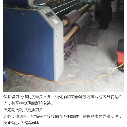
保持切刀的锋利度至关重要，钝化的切刀会导致薄膜或包装袋切边不
齐，甚至拉拽薄膜影响包装。
应定期磨削或更换刀片。
此外，输送带、辊筒等直接接触布匹的部件，需保持表面光滑洁净，
防止勾纱或污染布匹。