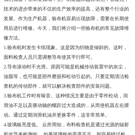
技术的进步带来的不仅的生产效率的提高，还有整个行业的
发展。作为生产机器，
验布机
容易出现故障，需要在长期使
用后进行维修。今天，我们将介绍一些验布机的常见故障维
修方法。
1.验布机时发生卡纸现象。这是因为织物是倾斜的。这时，
面料检查人员只需调整导布使其平行即可。
2.导布滚动时不光滑。原因可能是机械传动装置中的灰尘，
油脂等，也可能是部件磨损和松动引起的。只要定期清洁检
查机的传动部件，就可以解决检查部件的安装问题。
3.验布机工作时有噪音。这种情况主要是由于零件松动，润
滑油不足以及驱动轴的螺距过大造成的，从而使机器左右摆
动。通过定期润滑机油并更换零件，这非常简单。
4.玻璃板亮度低。 众所周知，布料检查机是通过光源的辐射
和光导来检测的。 如果玻璃板的亮度不足，则容易错过检