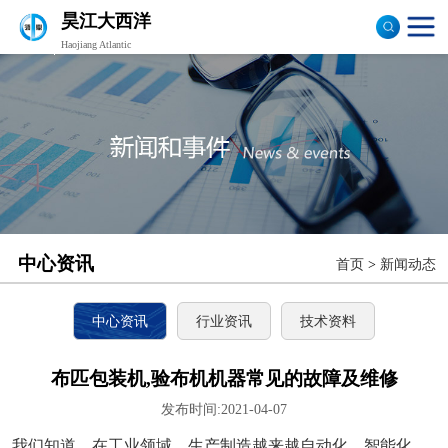
昊江大西洋
Haojiang Atlantic
验布机
打卷机
切边机
布匹包装机
中心资讯
首页
>
新闻动态
中心资讯
行业资讯
技术资料
布匹包装机,验布机机器常见的故障及维修
发布时间:2021-04-07
我们知道，在工业领域，生产制造越来越自动化，智能化，