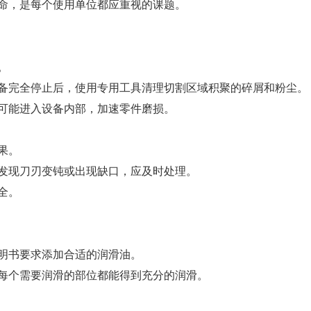
命，是每个使用单位都应重视的课题。
。
备完全停止后，使用专用工具清理切割区域积聚的碎屑和粉尘。
可能进入设备内部，加速零件磨损。
果。
发现刀刃变钝或出现缺口，应及时处理。
全。
明书要求添加合适的润滑油。
每个需要润滑的部位都能得到充分的润滑。