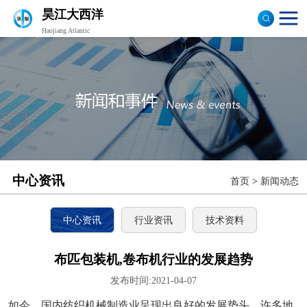
昊江大西洋
Haojiang Atlantic
验布机
打卷机
切边机
布匹包装机
中心资讯
首页
>
新闻动态
中心资讯
行业资讯
技术资料
布匹包装机,卷布机行业的发展趋势
发布时间:2021-04-07
如今，国内纺织机械制造业呈现出良好的发展势头，许多地