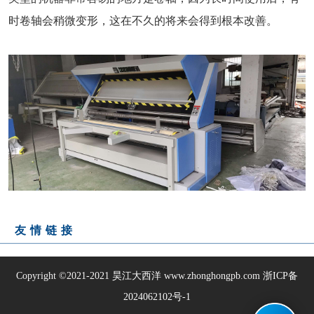
时卷轴会稍微变形，这在不久的将来会得到根本改善。
友情链接
Copyright ©2021-2021
昊江大西洋
www.zhonghongpb.com
浙ICP备
2024062102号-1