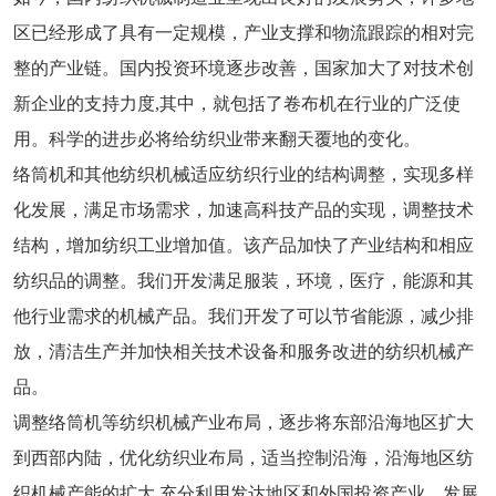
区已经形成了具有一定规模，产业支撑和物流跟踪的相对完
整的产业链。国内投资环境逐步改善，国家加大了对技术创
新企业的支持力度,其中，就包括了
卷布机
在行业的广泛使
用。科学的进步必将给纺织业带来翻天覆地的变化。
络筒机和其他纺织机械适应纺织行业的结构调整，实现多样
化发展，满足市场需求，加速高科技产品的实现，调整技术
结构，增加纺织工业增加值。该产品加快了产业结构和相应
纺织品的调整。我们开发满足服装，环境，医疗，能源和其
他行业需求的机械产品。我们开发了可以节省能源，减少排
放，清洁生产并加快相关技术设备和服务改进的纺织机械产
品。
调整络筒机等纺织机械产业布局，逐步将东部沿海地区扩大
到西部内陆，优化纺织业布局，适当控制沿海，沿海地区纺
织机械产能的扩大 充分利用发达地区和外国投资产业。发展