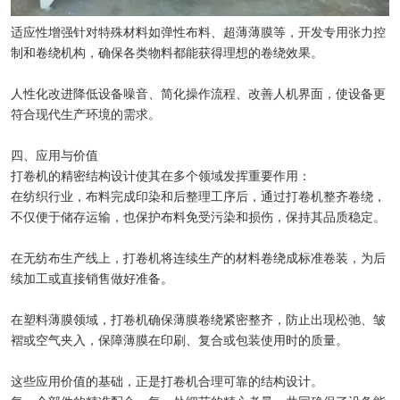
适应性增强针对特殊材料如弹性布料、超薄薄膜等，开发专用张力控
制和卷绕机构，确保各类物料都能获得理想的卷绕效果。
人性化改进降低设备噪音、简化操作流程、改善人机界面，使设备更
符合现代生产环境的需求。
四、应用与价值
打卷机的精密结构设计使其在多个领域发挥重要作用：
在纺织行业，布料完成印染和后整理工序后，通过打卷机整齐卷绕，
不仅便于储存运输，也保护布料免受污染和损伤，保持其品质稳定。
在无纺布生产线上，打卷机将连续生产的材料卷绕成标准卷装，为后
续加工或直接销售做好准备。
在塑料薄膜领域，打卷机确保薄膜卷绕紧密整齐，防止出现松弛、皱
褶或空气夹入，保障薄膜在印刷、复合或包装使用时的质量。
这些应用价值的基础，正是打卷机合理可靠的结构设计。