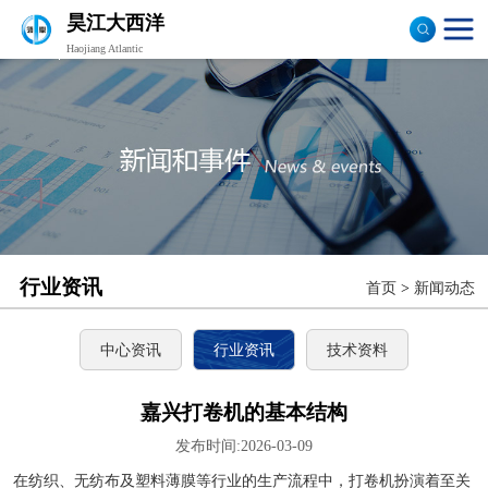
昊江大西洋
Haojiang Atlantic
验布机
打卷机
切边机
布匹包装机
行业资讯
首页
>
新闻动态
中心资讯
行业资讯
技术资料
嘉兴打卷机的基本结构
发布时间:2026-03-09
在纺织、无纺布及塑料薄膜等行业的生产流程中，打卷机扮演着至关