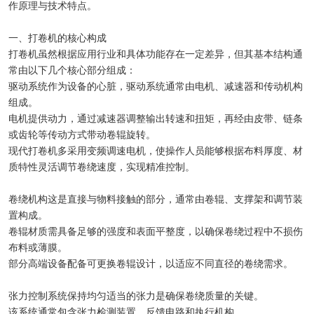
作原理与技术特点。
一、打卷机的核心构成
打卷机虽然根据应用行业和具体功能存在一定差异，但其基本结构通
常由以下几个核心部分组成：
驱动系统作为设备的心脏，驱动系统通常由电机、减速器和传动机构
组成。
电机提供动力，通过减速器调整输出转速和扭矩，再经由皮带、链条
或齿轮等传动方式带动卷辊旋转。
现代打卷机多采用变频调速电机，使操作人员能够根据布料厚度、材
质特性灵活调节卷绕速度，实现精准控制。
卷绕机构这是直接与物料接触的部分，通常由卷辊、支撑架和调节装
置构成。
卷辊材质需具备足够的强度和表面平整度，以确保卷绕过程中不损伤
布料或薄膜。
部分高端设备配备可更换卷辊设计，以适应不同直径的卷绕需求。
张力控制系统保持均匀适当的张力是确保卷绕质量的关键。
该系统通常包含张力检测装置、反馈电路和执行机构。