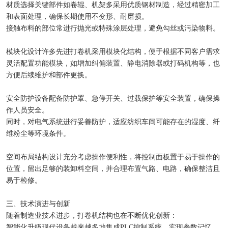
材质选择关键部件如卷辊、机架多采用优质钢材制造，经过精密加工
和表面处理，确保长期使用不变形、耐磨损。
接触布料的部位常进行抛光或特殊涂层处理，避免勾丝或污染物料。
模块化设计许多先进打卷机采用模块化结构，便于根据不同客户需求
灵活配置功能模块，如增加纠偏装置、静电消除器或打码机构等，也
方便后续维护和部件更换。
安全防护设备配备防护罩、急停开关、过载保护等安全装置，确保操
作人员安全。
同时，对电气系统进行妥善防护，适应纺织车间可能存在的湿度、纤
维粉尘等环境条件。
空间布局结构设计充分考虑操作便利性，将控制面板置于易于操作的
位置，留出足够的装卸料空间，并合理布置气路、电路，确保整洁且
易于检修。
三、技术演进与创新
随着制造业技术进步，打卷机结构也在不断优化创新：
智能化升级现代设备越来越多地集成PLC控制系统，实现参数记忆、