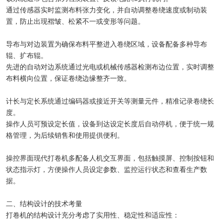
通过传感器实时监测布料张力变化，并自动调整卷绕速度或制动装
置，防止出现褶皱、松紧不一或变形等问题。
导布与对边装置为确保布料平整进入卷绕区域，设备配备多种导布
辊、扩布辊。
先进的自动对边系统通过光电或机械传感器检测布边位置，实时调整
布料横向位置，保证卷绕边缘整齐一致。
计长与定长系统通过编码器或接近开关等测量元件，精准记录卷绕长
度。
操作人员可预设定长值，设备到达设定长度后自动停机，便于统一规
格管理，为后续销售和使用提供便利。
操控界面现代打卷机多配备人机交互界面，包括触摸屏、控制按钮和
状态指示灯，方便操作人员设定参数、监控运行状态和查看生产数
据。
二、结构设计的技术考量
打卷机的结构设计充分考虑了实用性、稳定性和适应性：