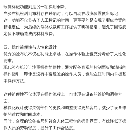
瑕疵标记功能则是另一项实用创新。
当验布机检测到布料存在缺陷时，可以自动在瑕疵位置做出标记。
这一功能不仅节省了人工标记的时间，更重要的是实现了瑕疵位置的
精准定位，为后续的修补或裁剪工序提供了明确指引，避免了因瑕疵
定位不准确造成的材料浪费。
四、操作简便性与人性化设计
优秀的验布机不仅在功能上卓越，在操作体验上也充分考虑了人性化
需求。
现代验布机设计注重操作简便性，通常配备直观的控制面板和清晰的
操作指引，即使是没有丰富经验的操作人员，也能在短时间内掌握基
本操作方法。
这种简便性不仅体现在操作流程上，也体现在设备的维护和调整方
面。
模块化设计使得关键部件的更换和调整变得更加容易，减少了设备维
护的难度和时间成本。
同时，合理的设备布局和符合人体工程学的操作界面，有效降低了操
作人员的劳动强度，提升了工作舒适度。