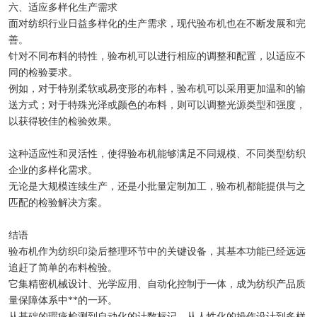
六、适应多样化生产需求
面对纺织行业日益多样化的生产需求，现代验布机也在不断发展和完
善。
针对不同布料的特性，验布机可以进行相应的调整和配置，以适应不
同的检验要求。
例如，对于特别柔软或易变形的布料，验布机可以采用更加温和的输
送方式；对于特殊光泽或颜色的布料，则可以调整光源类型和强度，
以获得较佳的检验效果。
这种适应性和灵活性，使得验布机能够满足不同规模、不同类型纺织
企业的多样化需求。
无论是大规模连续生产，还是小批量定制加工，验布机都能提供与之
匹配的检验解决方案。
结语
验布机作为纺织印染后整理环节中的关键设备，其基本功能已经远远
追赶了简单的布料检验。
它集精密机械设计、光学应用、自动化控制于一体，成为纺织产品质
量保障体系中**的一环。
从基础的瑕疵检测到自动化的计数标记，从人性化的操作设计到多样