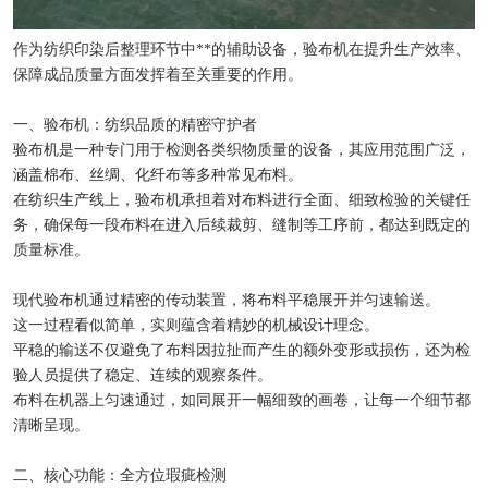
作为纺织印染后整理环节中**的辅助设备，验布机在提升生产效率、
保障成品质量方面发挥着至关重要的作用。
一、验布机：纺织品质的精密守护者
验布机是一种专门用于检测各类织物质量的设备，其应用范围广泛，
涵盖棉布、丝绸、化纤布等多种常见布料。
在纺织生产线上，验布机承担着对布料进行全面、细致检验的关键任
务，确保每一段布料在进入后续裁剪、缝制等工序前，都达到既定的
质量标准。
现代验布机通过精密的传动装置，将布料平稳展开并匀速输送。
这一过程看似简单，实则蕴含着精妙的机械设计理念。
平稳的输送不仅避免了布料因拉扯而产生的额外变形或损伤，还为检
验人员提供了稳定、连续的观察条件。
布料在机器上匀速通过，如同展开一幅细致的画卷，让每一个细节都
清晰呈现。
二、核心功能：全方位瑕疵检测