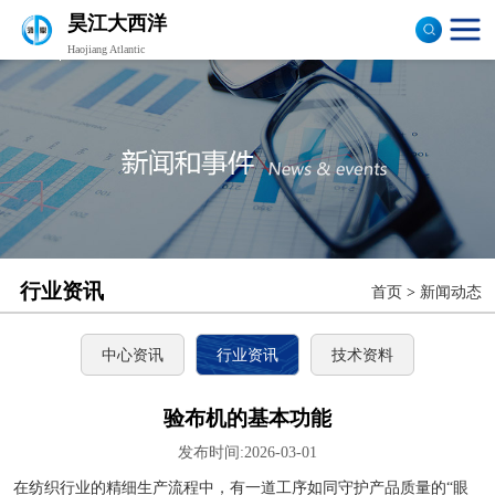
昊江大西洋
Haojiang Atlantic
验布机
打卷机
切边机
布匹包装机
行业资讯
首页
>
新闻动态
中心资讯
行业资讯
技术资料
验布机的基本功能
发布时间:2026-03-01
在纺织行业的精细生产流程中，有一道工序如同守护产品质量的“眼