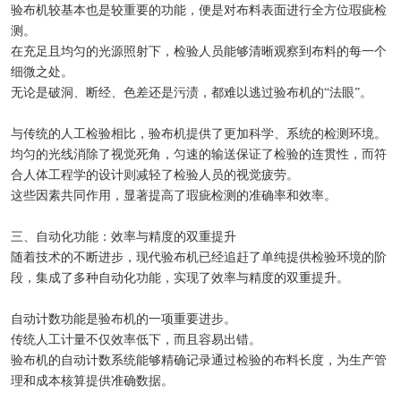
验布机较基本也是较重要的功能，便是对布料表面进行全方位瑕疵检
测。
在充足且均匀的光源照射下，检验人员能够清晰观察到布料的每一个
细微之处。
无论是破洞、断经、色差还是污渍，都难以逃过验布机的“法眼”。
与传统的人工检验相比，验布机提供了更加科学、系统的检测环境。
均匀的光线消除了视觉死角，匀速的输送保证了检验的连贯性，而符
合人体工程学的设计则减轻了检验人员的视觉疲劳。
这些因素共同作用，显著提高了瑕疵检测的准确率和效率。
三、自动化功能：效率与精度的双重提升
随着技术的不断进步，现代验布机已经追赶了单纯提供检验环境的阶
段，集成了多种自动化功能，实现了效率与精度的双重提升。
自动计数功能是验布机的一项重要进步。
传统人工计量不仅效率低下，而且容易出错。
验布机的自动计数系统能够精确记录通过检验的布料长度，为生产管
理和成本核算提供准确数据。