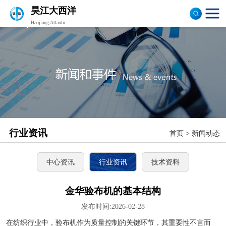
昊江大西洋
Haojiang Atlantic
验布机
打卷机
切边机
布匹包装机
行业资讯
首页
>
新闻动态
中心资讯
行业资讯
技术资料
金华验布机的基本结构
发布时间:2026-02-28
在纺织行业中，验布机作为质量控制的关键环节，其重要性不言而