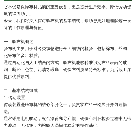
它不仅是保障布料品质的重要设备，更是提升生产效率、降低劳动强
度的得力助手。
今天，我们将深入探讨验布机的基本结构，帮助您更好地理解这一设
备的工作原理与价值。
一、验布机概述
验布机主要用于对各类织物进行全面细致的检验，包括棉布、丝绸、
化纤布等多种材质。
通过自动化与人工结合的方式，验布机能够精准识别布料表面的破
洞、断经、色差、污渍等瑕疵，确保布料质量符合标准，为后续工序
提供优质原料。
二、基本结构组成
1. 传动装置
传动装置是验布机的核心部分之一，负责将布料平稳展开并匀速输
送。
通常采用电机驱动，配合滚筒和导布辊，确保布料在检验过程中无张
力波动、无褶皱，为检验人员提供稳定的操作基础。