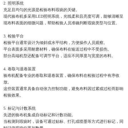
2. 照明系统
充足且均匀的光源是检验布料瑕疵的关键。
现代验布机多采用LED照明系统，光线柔和且亮度可调，能够清晰呈
现布料表面的细微问题，帮助检验人员准确判断瑕疵类型与位置。
3. 检验平台
检验平台通常设计为倾斜或水平结构，方便操作人员观察。
平台表面多采用耐磨材料，确保布料在输送过程中不受损伤。
部分高端机型还配备可调节平台，适应不同厚度与宽度的布料。
4. 卷取与退卷装置
验布机配备专业的卷取和退卷装置，确保布料在检验过程中有序收
放。
这些装置通常具备自动张力控制功能，避免布料因过紧或过松而影响
检验效果。
5. 标记与计数系统
先进的验布机集成自动标记和计数功能。
当检测到瑕疵时，设备可通过贴标、打孔或喷墨等方式进行标记，同