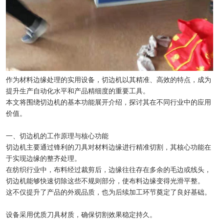
作为材料边缘处理的实用设备，切边机以其精准、高效的特点，成为
提升生产自动化水平和产品精细度的重要工具。
本文将围绕切边机的基本功能展开介绍，探讨其在不同行业中的应用
价值。
一、切边机的工作原理与核心功能
切边机主要通过锋利的刀具对材料边缘进行精准切割，其核心功能在
于实现边缘的整齐处理。
在纺织行业中，布料经过裁剪后，边缘往往存在多余的毛边或线头，
切边机能够快速切除这些不规则部分，使布料边缘变得光滑平整。
这不仅提升了产品的外观品质，也为后续加工环节奠定了良好基础。
设备采用优质刀具材质，确保切割效果稳定持久。