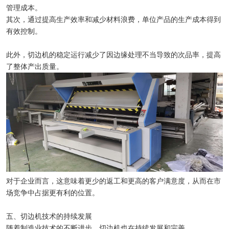
管理成本。
其次，通过提高生产效率和减少材料浪费，单位产品的生产成本得到
有效控制。
此外，切边机的稳定运行减少了因边缘处理不当导致的次品率，提高
了整体产出质量。
对于企业而言，这意味着更少的返工和更高的客户满意度，从而在市
场竞争中占据更有利的位置。
五、切边机技术的持续发展
随着制造业技术的不断进步，切边机也在持续发展和完善。