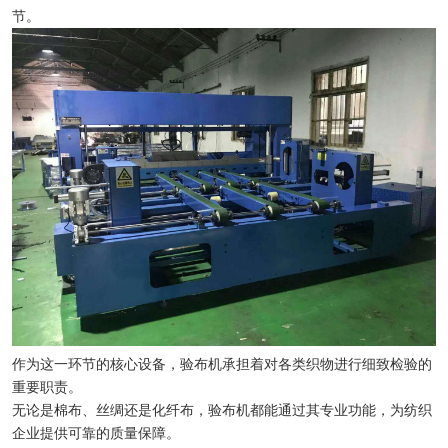
节。
作为这一环节的核心设备，验布机承担着对各类织物进行细致检验的
重要职责。
无论是棉布、丝绸还是化纤布，验布机都能通过其专业功能，为纺织
企业提供可靠的质量保障。