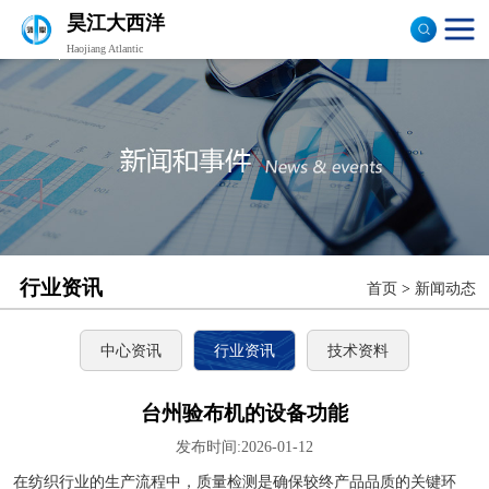
昊江大西洋
Haojiang Atlantic
验布机
打卷机
切边机
布匹包装机
行业资讯
首页
>
新闻动态
中心资讯
行业资讯
技术资料
台州验布机的设备功能
发布时间:2026-01-12
在纺织行业的生产流程中，质量检测是确保较终产品品质的关键环