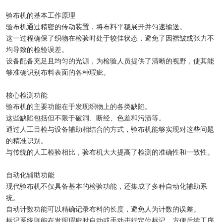
验布机的基本工作原理
验布机通过精密的传动装置，将布料平稳展开并匀速输送。
这一过程确保了织物在检验时处于较佳状态，避免了因褶皱或张力不
均导致的检验误差。
设备配备充足且均匀的光源，为检验人员提供了清晰的视野，使其能
够准确识别布料表面的各种瑕疵。
核心检测功能
验布机的主要功能在于发现织物上的各类缺陷。
这些缺陷包括但不限于破洞、断经、色差和污渍等。
通过人工目检与设备辅助相结合的方式，验布机能够实现对这些问题
的精准识别。
与传统的人工检验相比，验布机大大提高了检测的准确性和一致性。
自动化辅助功能
现代验布机不仅具备基本的检验功能，还集成了多种自动化辅助系
统。
自动计数功能可以精确记录布料的长度，避免人为计数的误差。
标记系统则能在发现瑕疵时自动或手动进行定位标记，方便后续工序