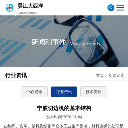
昊江大西洋
Haojiang Atlantic
验布机
打卷机
切边机
布匹包装机
行业资讯
首页
>
新闻动态
中心资讯
行业资讯
技术资料
宁波切边机的基本结构
发布时间:2026-01-04
在纺织、皮革、塑料及纸张等众多工业生产领域，材料边缘的处理是