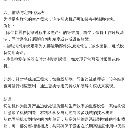
六、辅助与定制化模块
为满足多样化的生产需求，许多切边机还可加装各种辅助模块。
例如：
- 除尘装置在切割过程中吸走产生的纤维屑、粉尘，保持工作环境清
洁，同时避免碎屑影响切割精度或造成设备故障。
- 自动润滑系统定期为关键运动部件添加润滑油，减少磨损，延长设
备使用寿命。
- 质量检测传感器实时监测切割质量，如发现异常可及时报警或停
机。
此外，针对特殊加工需求，如曲线切割、异形边缘处理等，设备结构
也可进行相应定制，通过更换专用刀具或加装导向模板来实现。
结语
切边机作为提升产品边缘处理质量与生产效率的重要设备，其结构设
计凝聚了机械制造、材料科学及自动控制等多领域的技术成果。
从稳固的机架到精密的切割单元，从高效的输送系统到智能的控制模
块，每一部分都相辅相成，共同确保了设备在长期高强度使用中仍能