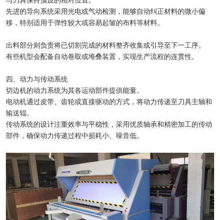
与刀具保持预设的相对位置。
先进的导向系统采用光电或气动检测，能够自动纠正材料的微小偏
移，特别适用于弹性较大或容易起皱的布料等材料。
出料部分则负责将已切割完成的材料整齐收集或引导至下一工序。
有些机型会配备自动卷取或堆叠装置，实现生产流程的连贯性。
四、动力与传动系统
切边机的动力系统为其各运动部件提供能量。
电动机通过皮带、齿轮或直接驱动的方式，将动力传递至刀具主轴和
输送辊。
传动系统的设计注重效率与平稳性，采用优质轴承和精密加工的传动
部件，确保动力传递过程中损耗小、噪音低。