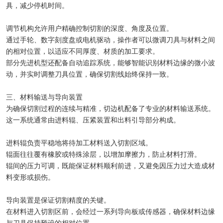
具，减少停机时间。
调节机构允许用户精确控制切割的深度、角度及位置。
通过手轮、数字刻度盘或电机驱动，操作者可以微调刀具与材料之间
的相对位置，以适应不同厚度、材质的加工要求。
部分先进机型还配备自动追踪系统，能够智能识别材料边缘的微小波
动，并实时调整刀具位置，确保切割线始终保持一致。
三、材料输送与导向装置
为确保切割过程的连续与精准，切边机配备了专业的材料输送系统。
这一系统通常由进料辊、压紧装置和出料引导部分构成。
进料辊负责平稳地将待加工材料送入切割区域。
辊面往往覆有橡胶或特殊涂层，以增加摩擦力，防止材料打滑。
辊间的压力可调，既能保证材料顺利前进，又避免因压力过大造成材
料变形或损伤。
导向装置是保证切割精度的关键。
在材料进入切割区前，会经过一系列导向板或传感器，确保材料边缘