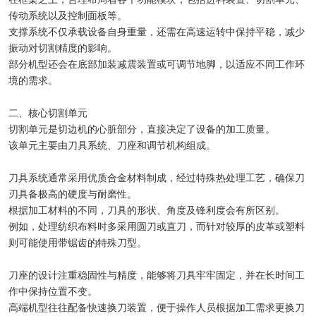
传动系统以及控制面板等。
支撑系统不仅承载设备自身重量，还需在高速运转中保持平稳，减少
振动对切割精度的影响。
部分机型还会在底部加装减震装置或可调节地脚，以适应不同工作环
境的需求。
二、核心切割单元
切割单元是切边机的心脏部分，直接决定了设备的加工质量。
该单元主要由刀具系统、刀座和调节机构组成。
刀具系统通常采用优质合金材料制成，经过特殊热处理工艺，确保刀
刃具备极高的硬度与耐磨性。
根据加工材料的不同，刀具的形状、角度及锋利度会有所区别。
例如，处理纺织布料时多采用圆刀或直刀，而针对较厚的皮革或塑料
则可能使用带锯齿的特殊刀型。
刀座的设计注重稳固性与精度，能够将刀具牢牢固定，并在长时间工
作中保持位置不变。
高端机型往往配备快速换刀装置，便于操作人员根据加工需求更换刀