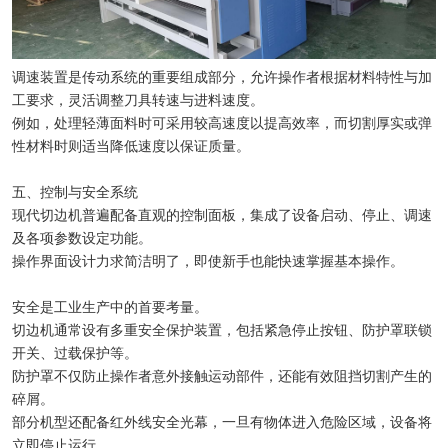
调速装置是传动系统的重要组成部分，允许操作者根据材料特性与加
工要求，灵活调整刀具转速与进料速度。
例如，处理轻薄面料时可采用较高速度以提高效率，而切割厚实或弹
性材料时则适当降低速度以保证质量。
五、控制与安全系统
现代切边机普遍配备直观的控制面板，集成了设备启动、停止、调速
及各项参数设定功能。
操作界面设计力求简洁明了，即使新手也能快速掌握基本操作。
安全是工业生产中的首要考量。
切边机通常设有多重安全保护装置，包括紧急停止按钮、防护罩联锁
开关、过载保护等。
防护罩不仅防止操作者意外接触运动部件，还能有效阻挡切割产生的
碎屑。
部分机型还配备红外线安全光幕，一旦有物体进入危险区域，设备将
立即停止运行。