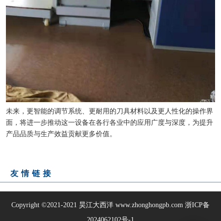
未来，更智能的调节系统、更耐用的刀具材料以及更人性化的操作界
面，将进一步推动这一设备在各行各业中的应用广度与深度，为提升
产品品质与生产效益贡献更多价值。
友情链接
Copyright ©2021-2021
昊江大西洋
www.zhonghongpb.com
浙ICP备
2024062102号-1