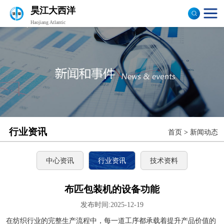
昊江大西洋
Haojiang Atlantic
验布机
打卷机
切边机
布匹包装机
行业资讯
首页
>
新闻动态
中心资讯
行业资讯
技术资料
布匹包装机的设备功能
发布时间:2025-12-19
在纺织行业的完整生产流程中，每一道工序都承载着提升产品价值的