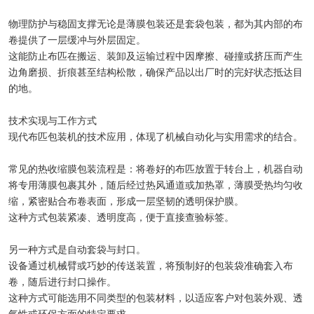
物理防护与稳固支撑无论是薄膜包装还是套袋包装，都为其内部的布
卷提供了一层缓冲与外层固定。
这能防止布匹在搬运、装卸及运输过程中因摩擦、碰撞或挤压而产生
边角磨损、折痕甚至结构松散，确保产品以出厂时的完好状态抵达目
的地。
技术实现与工作方式
现代布匹包装机的技术应用，体现了机械自动化与实用需求的结合。
常见的热收缩膜包装流程是：将卷好的布匹放置于转台上，机器自动
将专用薄膜包裹其外，随后经过热风通道或加热罩，薄膜受热均匀收
缩，紧密贴合布卷表面，形成一层坚韧的透明保护膜。
这种方式包装紧凑、透明度高，便于直接查验标签。
另一种方式是自动套袋与封口。
设备通过机械臂或巧妙的传送装置，将预制好的包装袋准确套入布
卷，随后进行封口操作。
这种方式可能选用不同类型的包装材料，以适应客户对包装外观、透