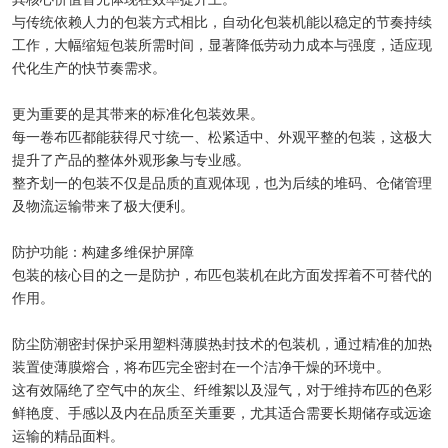
与传统依赖人力的包装方式相比，自动化包装机能以稳定的节奏持续
工作，大幅缩短包装所需时间，显著降低劳动力成本与强度，适应现
代化生产的快节奏需求。
更为重要的是其带来的标准化包装效果。
每一卷布匹都能获得尺寸统一、松紧适中、外观平整的包装，这极大
提升了产品的整体外观形象与专业感。
整齐划一的包装不仅是品质的直观体现，也为后续的堆码、仓储管理
及物流运输带来了极大便利。
防护功能：构建多维保护屏障
包装的核心目的之一是防护，布匹包装机在此方面发挥着不可替代的
作用。
防尘防潮密封保护采用塑料薄膜热封技术的包装机，通过精准的加热
装置使薄膜熔合，将布匹完全密封在一个洁净干燥的环境中。
这有效隔绝了空气中的灰尘、纤维絮以及湿气，对于维持布匹的色彩
鲜艳度、手感以及内在品质至关重要，尤其适合需要长期储存或远途
运输的精品面料。