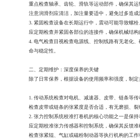
重点检查轴承、齿轮、滑轨等运动部件，确保其运
注意润滑剂应清洁，加注量要适中，避免过多造成
3. 紧固检查设备在长期运行中，震动可能导致螺
应定期检查并紧固各部位的连接件，确保机械结构
4. 电气检查目视检查电源线、控制线路有无老
命与稳定性。
二、定期维护：深度保养的关键
除了日常保养，根据设备的使用频率和强度，制定
1. 传动系统检查对电机、减速器、皮带、链条等
检查皮带或链条的张紧度是否合适，有无磨损、裂
2. 张力控制系统校准打卷机的核心功能之一是保
应定期校准张力传感器和控制系统，确保其反馈准
检查张紧辊、气缸或磁粉制动器等执行机构的工作