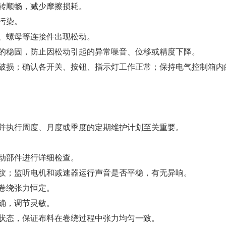
转顺畅，减少摩擦损耗。
污染。
栓、螺母等连接件出现松动。
的稳固，防止因松动引起的异常噪音、位移或精度下降。
化、破损；确认各开关、按钮、指示灯工作正常；保持电气控制箱
并执行周度、月度或季度的定期维护计划至关重要。
传动部件进行详细检查。
纹；监听电机和减速器运行声音是否平稳，有无异响。
持卷绕张力恒定。
确，调节灵敏。
状态，保证布料在卷绕过程中张力均匀一致。