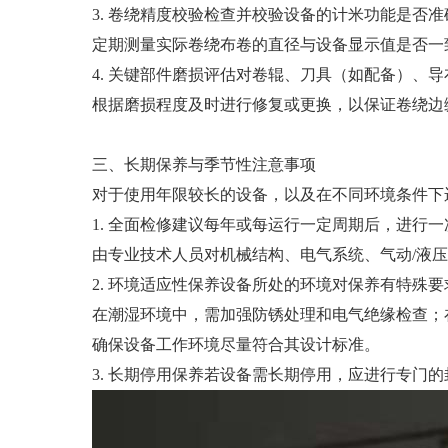
3. 卷绕精度校验检查并校验设备的计米功能是否准
定期测量实际卷绕布卷的直径与设备显示值是否一
4. 关键部件磨损评估对卷辊、刀具（如配备）、
根据磨损程度及时进行修复或更换，以保证卷绕边
三、长期保养与季节性注意事项
对于使用年限较长的设备，以及在不同环境条件下
1. 全面检修建议每年或每运行一定周期后，进行
由专业技术人员对机械结构、电气系统、气动/液
2. 环境适应性保养设备所处的环境对保养有特殊要
在潮湿环境中，需加强防锈处理和电气绝缘检查；
确保设备工作环境尽量符合其设计标准。
3. 长期停用保养若设备需长期停用，应进行专门