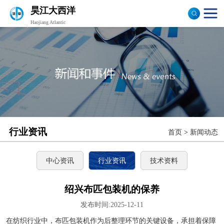
昊江大西洋
Haojiang Atlantic
验布机
打卷机
切边机
布匹包装机
行业资讯
首页
>
新闻动态
中心资讯
行业资讯
技术资料
绍兴布匹包装机的保养
发布时间:2025-12-11
在纺织行业中，布匹包装机作为后整理环节的关键设备，承担着保障