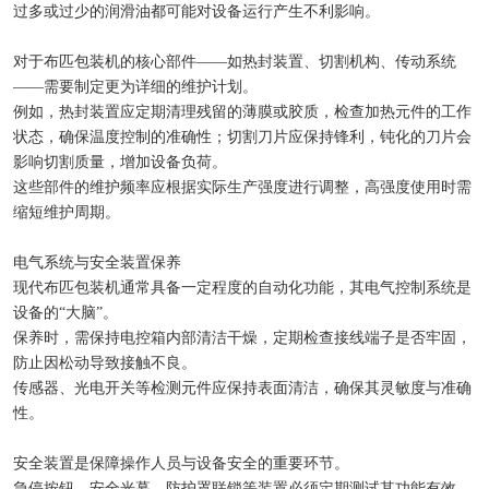
过多或过少的润滑油都可能对设备运行产生不利影响。
对于布匹包装机的核心部件——如热封装置、切割机构、传动系统
——需要制定更为详细的维护计划。
例如，热封装置应定期清理残留的薄膜或胶质，检查加热元件的工作
状态，确保温度控制的准确性；切割刀片应保持锋利，钝化的刀片会
影响切割质量，增加设备负荷。
这些部件的维护频率应根据实际生产强度进行调整，高强度使用时需
缩短维护周期。
电气系统与安全装置保养
现代布匹包装机通常具备一定程度的自动化功能，其电气控制系统是
设备的“大脑”。
保养时，需保持电控箱内部清洁干燥，定期检查接线端子是否牢固，
防止因松动导致接触不良。
传感器、光电开关等检测元件应保持表面清洁，确保其灵敏度与准确
性。
安全装置是保障操作人员与设备安全的重要环节。
急停按钮、安全光幕、防护罩联锁等装置必须定期测试其功能有效