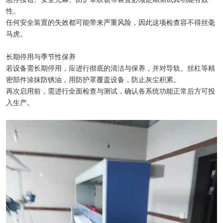
性。
任何安全装置的失效都可能带来严重风险，因此这项检查容不得丝毫
马虎。
长期停用与季节性保养
若设备需长期停用，应进行彻底的清洁与保养，并对导轨、丝杠等精
密部件涂抹防锈油，用防护罩覆盖设备，防止灰尘积累。
再次启用前，需进行全面检查与测试，确认各系统功能正常后方可投
入生产。