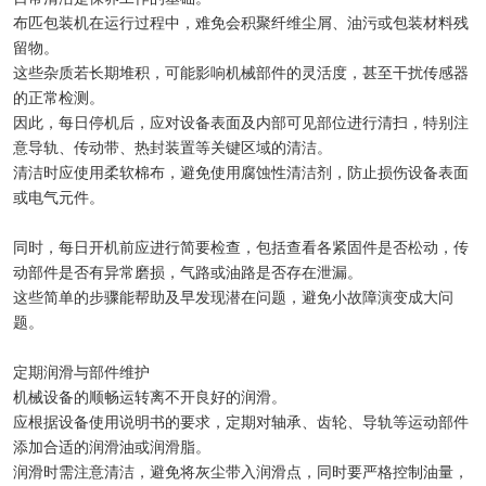
布匹包装机在运行过程中，难免会积聚纤维尘屑、油污或包装材料残
留物。
这些杂质若长期堆积，可能影响机械部件的灵活度，甚至干扰传感器
的正常检测。
因此，每日停机后，应对设备表面及内部可见部位进行清扫，特别注
意导轨、传动带、热封装置等关键区域的清洁。
清洁时应使用柔软棉布，避免使用腐蚀性清洁剂，防止损伤设备表面
或电气元件。
同时，每日开机前应进行简要检查，包括查看各紧固件是否松动，传
动部件是否有异常磨损，气路或油路是否存在泄漏。
这些简单的步骤能帮助及早发现潜在问题，避免小故障演变成大问
题。
定期润滑与部件维护
机械设备的顺畅运转离不开良好的润滑。
应根据设备使用说明书的要求，定期对轴承、齿轮、导轨等运动部件
添加合适的润滑油或润滑脂。
润滑时需注意清洁，避免将灰尘带入润滑点，同时要严格控制油量，