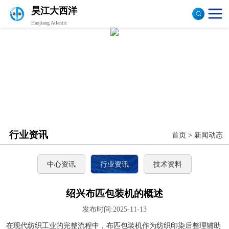
昊江大西洋
Haojiang Atlantic
验布机
打卷机
切边机
布匹包装机
行业资讯
首页
>
新闻动态
中心资讯
行业资讯
技术资料
绍兴布匹包装机的概述
发布时间:2025-11-13
在现代纺织工业的完整流程中，布匹包装机作为纺织印染后整理辅助