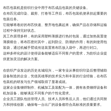
布匹包装机是纺织行业中用于布匹成品包装的关键设备。
在布匹完成印染、裁剪、打卷等工序后，布匹包装机便承担起重要的
包装任务。
它能够将卷好的布匹快速、整齐地包裹起来，确保产品在存储和运输
过程中保持完好状态。
其工作原理多样，有的采用塑料薄膜进行热封包装，通过加热装置使
薄膜熔合，将布匹密封其中，起到防尘、防潮的作用；有的则使用包
装袋，通过机械手臂或传送装置将布匹放入袋中，再进行封口。
这种多样化的设计使得设备能够适应不同客户的需求，为纺织企业提
供更加灵活的解决方案。
在纺织产业发达的历史名城绍兴，一家专业从事纺织印染后整理辅助
设备制造的企业，凭借其雄厚的技术实力和丰富的行业经验，在布匹
包装机的研发与生产领域取得了显著成就。
这家企业集铆焊制作、机械加工及装配为一体，拥有各类铆焊设备和
机加设备，能够满足不同客户的个性化需求。
企业员工团队包括管理人员、技术人员和售后人员，他们通过共同努
力和持续创新，确保每一台出厂的设备都符合高标准的质量要求。