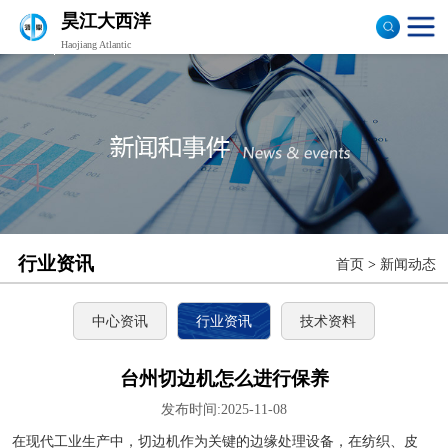
昊江大西洋
Haojiang Atlantic
验布机
打卷机
切边机
布匹包装机
行业资讯
首页
>
新闻动态
中心资讯
行业资讯
技术资料
台州切边机怎么进行保养
发布时间:2025-11-08
在现代工业生产中，切边机作为关键的边缘处理设备，在纺织、皮