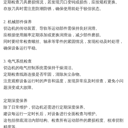
定期检查刀具磨损情况，若发现刃口变钝或损伤，应按规程更换。
存放刀具时需注意防潮防锈，确保使用前处于较佳状态。
2. 机械部件保养
切边机的传动装置、导轨等运动部件需保持良好润滑。
应根据使用频率定期添加或更换润滑油，减少部件磨损。
同时要经常检查螺丝、轴承等零件的紧固情况，发现松动及时处理，
确保设备运行平稳。
3. 电气系统检查
切边机的电气控制系统需保持干燥清洁。
定期检查线路连接是否牢固，清除灰尘杂物。
注意观察设备运行时的声音和温度，发现异常应及时排查，避免小问
题演变成大故障。
定期深度保养
除了日常维护，切边机还需进行定期深度保养。
建议每运行一定时长后，对设备进行全面检查与维护。
这包括彻底清洁内部结构、检查所有运动部件的磨损程度、校准切割
精度等。