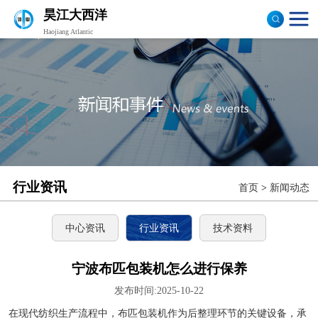
昊江大西洋
Haojiang Atlantic
验布机
打卷机
切边机
布匹包装机
行业资讯
首页
>
新闻动态
中心资讯
行业资讯
技术资料
宁波布匹包装机怎么进行保养
发布时间:2025-10-22
在现代纺织生产流程中，布匹包装机作为后整理环节的关键设备，承