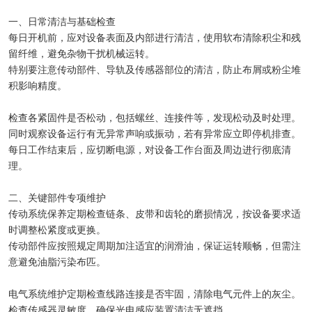
一、日常清洁与基础检查
每日开机前，应对设备表面及内部进行清洁，使用软布清除积尘和残
留纤维，避免杂物干扰机械运转。
特别要注意传动部件、导轨及传感器部位的清洁，防止布屑或粉尘堆
积影响精度。
检查各紧固件是否松动，包括螺丝、连接件等，发现松动及时处理。
同时观察设备运行有无异常声响或振动，若有异常应立即停机排查。
每日工作结束后，应切断电源，对设备工作台面及周边进行彻底清
理。
二、关键部件专项维护
传动系统保养定期检查链条、皮带和齿轮的磨损情况，按设备要求适
时调整松紧度或更换。
传动部件应按照规定周期加注适宜的润滑油，保证运转顺畅，但需注
意避免油脂污染布匹。
电气系统维护定期检查线路连接是否牢固，清除电气元件上的灰尘。
检查传感器灵敏度，确保光电感应装置清洁无遮挡。