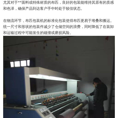
尤其对于**面料或特殊材质的布匹，良好的包装能维持其原有的质感
和色泽，确保产品到达客户手中时处于较佳状态。
在物流环节，布匹包装机的标准化包装使得布匹更易于堆叠和搬运。
统一尺寸和形状的包装件减少了仓储空间的浪费，同时降低了在装卸
和运输过程中可能发生的碰撞或磨损风险。