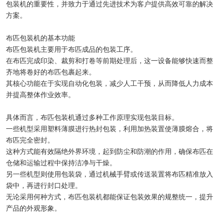
包装机的重要性，并致力于通过先进技术为客户提供高效可靠的解决
方案。
布匹包装机的基本功能
布匹包装机主要用于布匹成品的包装工序。
在布匹完成印染、裁剪和打卷等前期处理后，这一设备能够快速而整
齐地将卷好的布匹包裹起来。
其核心功能在于实现自动化包装，减少人工干预，从而降低人力成本
并提高整体作业效率。
具体而言，布匹包装机通过多种工作原理实现包装目标。
一些机型采用塑料薄膜进行热封包装，利用加热装置使薄膜熔合，将
布匹完全密封。
这种方式能有效隔绝外界环境，起到防尘和防潮的作用，确保布匹在
仓储和运输过程中保持洁净与干燥。
另一些机型则使用包装袋，通过机械手臂或传送装置将布匹精准放入
袋中，再进行封口处理。
无论采用何种方式，布匹包装机都能保证包装效果的规整统一，提升
产品的外观形象。