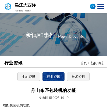
昊江大西洋
Haojiang Atlantic
验布机
打卷机
切边机
布匹包装机
行业资讯
首页
>
新闻动态
中心资讯
行业资讯
技术资料
舟山布匹包装机的功能
发布时间:2025-10-19
布匹包装机的功能