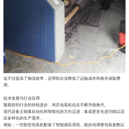
这不仅提高了物流效率，还帮助企业降低了运输成本和相关保险费
用。
技术发展与行业应用
随着纺织行业的持续进步，布匹包装机也在不断升级换代。
现代设备正朝着自动化和智能化的方向迈进，集成更多先进功能以适
应多样化的生产需求。
例如，一些新型包装机配备了智能感应系统，能自动调整包装参数以