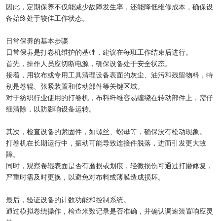
因此，定期保养不仅能减少故障发生率，还能降低维修成本，确保设
备始终处于较佳工作状态。
日常保养的基本步骤
日常保养是打卷机维护的基础，建议在每班工作结束后进行。
首先，操作人员应切断电源，确保设备处于安全状态。
接着，用软布或专用工具清理设备表面的灰尘、油污和残留物料，特
别是卷辊、张紧装置和传动部件等关键区域。
对于纺织行业使用的打卷机，布料纤维容易缠绕在转动部件上，需仔
细清除，以防影响设备运转。
其次，检查设备的紧固件，如螺丝、螺母等，确保没有松动现象。
打卷机在长期运行中，振动可能导致连接件脱落，进而引发更大故
障。
同时，观察卷辊表面是否有磨损或划痕，轻微损伤可通过打磨修复，
严重时需及时更换，以避免对布料或薄膜造成损坏。
最后，验证设备的计数功能和控制系统。
通过模拟卷绕操作，检查米数记录是否准确，并确认调速装置响应灵