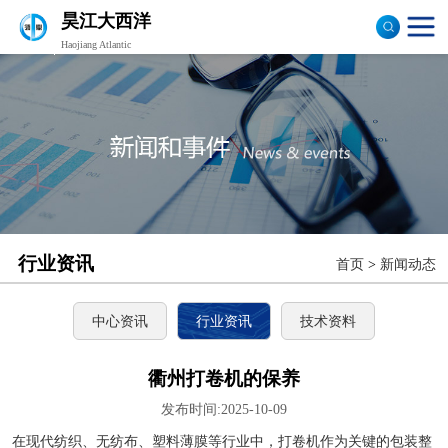
昊江大西洋
Haojiang Atlantic
验布机
打卷机
切边机
布匹包装机
行业资讯
首页
>
新闻动态
中心资讯
行业资讯
技术资料
衢州打卷机的保养
发布时间:2025-10-09
在现代纺织、无纺布、塑料薄膜等行业中，打卷机作为关键的包装整