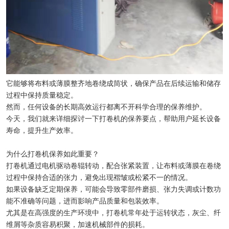
它能够将布料或薄膜整齐地卷绕成筒状，确保产品在后续运输和储存
过程中保持质量稳定。
然而，任何设备的长期高效运行都离不开科学合理的保养维护。
今天，我们就来详细探讨一下打卷机的保养要点，帮助用户延长设备
寿命，提升生产效率。
为什么打卷机保养如此重要？
打卷机通过电机驱动卷辊转动，配合张紧装置，让布料或薄膜在卷绕
过程中保持合适的张力，避免出现褶皱或松紧不一的情况。
如果设备缺乏定期保养，可能会导致零部件磨损、张力失调或计数功
能不准确等问题，进而影响产品质量和包装效率。
尤其是在高强度的生产环境中，打卷机常年处于运转状态，灰尘、纤
维屑等杂质容易积聚，加速机械部件的损耗。