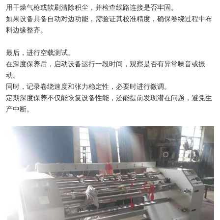
用干燥气枪或软刷清除积尘，并检查线路连接是否牢固。
如果设备具备自动对边功能，需验证其校准精度，确保卷绕过程中布
料边缘整齐。
最后，进行空载测试。
在深度保养后，启动设备运行一段时间，观察是否有异常噪音或振
动。
同时，记录卷绕速度和张力稳定性，必要时进行微调。
定期深度保养不仅能恢复设备性能，还能提前发现潜在问题，避免生
产中断。