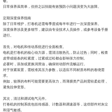
敏。
日常保养虽简单，但持之以恒能有效预防小问题演变为大故障。
定期深度保养指南
除了日常维护，打卷机还需每季度或每半年进行一次深度保养。
深度保养涉及更多细节，建议由专业技术人员操作，或参考设备手册
进行。
首先，对电机和传动系统进行全面检查。
电机是打卷机的核心动力源，需清洁散热孔，防止过热；同时，检查
皮带或链条的松紧度，过紧或过松都会影响张力控制。
必要时，添加或更换润滑油，确保转动部件流畅运行。
对于张紧装置，需校准其压力参数，以适应不同材质布料的卷绕需
求。
例如，较厚的布料可能需要更高张力，而薄膜类产品则需轻柔处理，
避免拉伸变形。
其次，清洁和调试电气元件。
打卷机的控制系统包括传感器、计数器和调速器等，这些部件对灰尘
和湿气敏感。