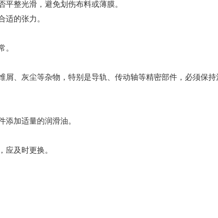
否平整光滑，避免划伤布料或薄膜。
合适的张力。
常。
维屑、灰尘等杂物，特别是导轨、传动轴等精密部件，必须保持
件添加适量的润滑油。
，应及时更换。