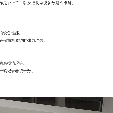
作是否正常，以及控制系统参数是否准确。
。
响设备性能。
确保布料卷绕时张力均匀。
的磨损情况等。
准确记录卷绕米数。