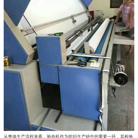
从整体生产流程来看，验布机作为纺织生产链中的重要一环，其检验