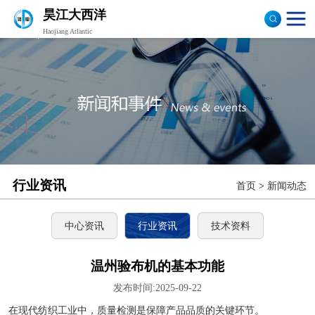
昊江大西洋
Haojiang Atlantic
验布机
打卷机
切边机
布匹包装机
行业资讯
首页
>
新闻动态
中心资讯
行业资讯
技术资料
温州验布机的基本功能
发布时间:2025-09-22
在现代纺织工业中，质量检测是保障产品品质的关键环节。