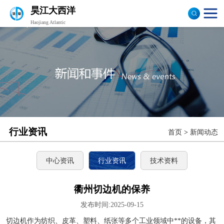
昊江大西洋
Haojiang Atlantic
验布机
打卷机
切边机
布匹包装机
行业资讯
首页
>
新闻动态
中心资讯
行业资讯
技术资料
衢州切边机的保养
发布时间:2025-09-15
切边机作为纺织、皮革、塑料、纸张等多个工业领域中**的设备，其