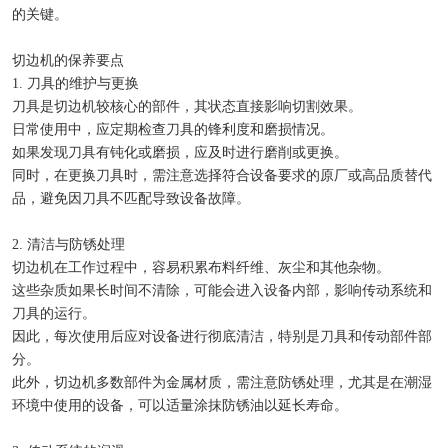
的关键。
切边机的保养要点
1. 刀具的维护与更换
刀具是切边机较核心的部件，其状态直接影响切割效果。
日常使用中，应定期检查刀具的锋利度和磨损情况。
如果发现刀具有钝化或磨损，应及时进行磨削或更换。
同时，在更换刀具时，需注意选择符合设备要求的原厂或高品质替代
品，避免因刀具不匹配导致设备故障。
2. 清洁与防锈处理
切边机在工作过程中，容易积累布料纤维、灰尘和其他杂物。
这些杂质如果长时间不清除，可能会进入设备内部，影响传动系统和
刀具的运行。
因此，每次使用后应对设备进行彻底清洁，特别是刀具和传动部件部
分。
此外，切边机多数部件为金属材质，需注意防锈处理，尤其是在潮湿
环境中使用的设备，可以适量涂抹防锈油以延长寿命。