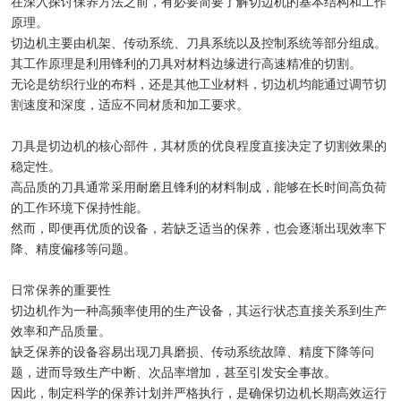
在深入探讨保养方法之前，有必要简要了解切边机的基本结构和工作
原理。
切边机主要由机架、传动系统、刀具系统以及控制系统等部分组成。
其工作原理是利用锋利的刀具对材料边缘进行高速精准的切割。
无论是纺织行业的布料，还是其他工业材料，切边机均能通过调节切
割速度和深度，适应不同材质和加工要求。
刀具是切边机的核心部件，其材质的优良程度直接决定了切割效果的
稳定性。
高品质的刀具通常采用耐磨且锋利的材料制成，能够在长时间高负荷
的工作环境下保持性能。
然而，即便再优质的设备，若缺乏适当的保养，也会逐渐出现效率下
降、精度偏移等问题。
日常保养的重要性
切边机作为一种高频率使用的生产设备，其运行状态直接关系到生产
效率和产品质量。
缺乏保养的设备容易出现刀具磨损、传动系统故障、精度下降等问
题，进而导致生产中断、次品率增加，甚至引发安全事故。
因此，制定科学的保养计划并严格执行，是确保切边机长期高效运行