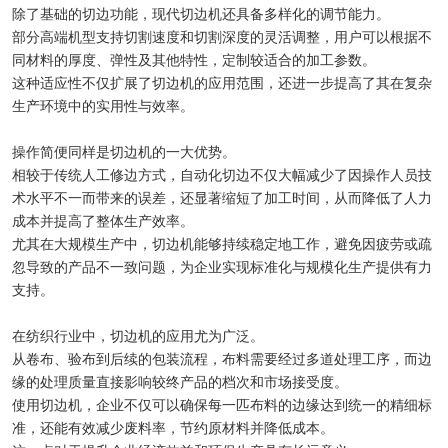
除了基础的切边功能，现代切边机还具备多样化的调节能力。
部分高端机型支持切割速度和切割深度的灵活调整，用户可以根据不
同材料的厚度、弹性及其他特性，定制较适合的加工参数。
这种适应性不仅扩展了切边机的应用范围，还进一步提高了其在复杂
生产环境中的实用性与效率。
操作简便同样是切边机的一大优势。
相较于传统人工修边方式，自动化切边不仅大幅减少了因操作人员技
术水平不一而带来的误差，还显著缩短了加工时间，从而降低了人力
成本并提高了整体生产效率。
尤其在大规模生产中，切边机能够持续稳定地工作，避免因疲劳或疏
忽导致的产品不一致问题，为企业实现标准化与规模化生产提供有力
支持。
在纺织行业中，切边机的应用尤为广泛。
从卷布、验布到后续的包装流程，布料需要经过多道处理工序，而边
缘的处理质量直接影响较终产品的档次和市场接受度。
使用切边机，企业不仅可以确保每一匹布料的边缘达到统一的精细标
准，还能有效减少废料率，节约原材料并降低成本。