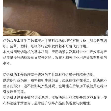
作为众多工业生产领域里用于材料边缘处理的实用设备，切边机在纺
织、皮革、塑料、纸张等行业中发挥着不可替代的作用。
本文将围绕切边机的基本功能、应用场景以及其对企业生产效率与产
品质量提升的积极意义展开讨论，旨在为相关行业用户提供有价值的
参考。
切边机的工作原理基于锋利的刀具对材料边缘进行精准切割。
以纺织行业为例，布料在初步裁剪后，边缘往往存在毛边、线头或不
整齐的部分，这不仅影响产品外观，也可能在后续加工或使用过程中
引发质量问题。
切边机通过其高效的切割系统，能够快速且精准地去除这些瑕疵，使
布料边缘平滑整齐，显著提升较终产品的美观度与实用性。