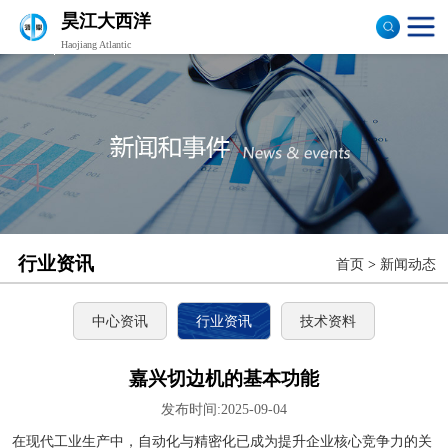
昊江大西洋
Haojiang Atlantic
验布机
打卷机
切边机
布匹包装机
行业资讯
首页
>
新闻动态
中心资讯
行业资讯
技术资料
嘉兴切边机的基本功能
发布时间:2025-09-04
在现代工业生产中，自动化与精密化已成为提升企业核心竞争力的关