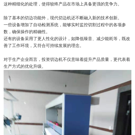
这种精细化的处理，使得较终产品在市场上具备更强的竞争力。
除了基本的切边功能外，现代切边机还不断融入新的技术创新。
一些设备增加了自动检测系统，能够实时监控切割过程中的各项参
数，确保操作的精确性。
还有的设备采用了更人性化的设计，如降低噪音、减少能耗等，既改
善了工作环境，又符合可持续发展的理念。
对于生产企业而言，投资切边机不仅意味着提升产品质量，更代表着
生产方式的优化升级。