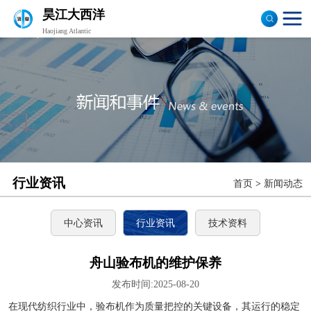
昊江大西洋
Haojiang Atlantic
验布机
打卷机
切边机
布匹包装机
行业资讯
首页
>
新闻动态
中心资讯
行业资讯
技术资料
舟山验布机的维护保养
发布时间:2025-08-20
在现代纺织行业中，验布机作为质量把控的关键设备，其运行的稳定