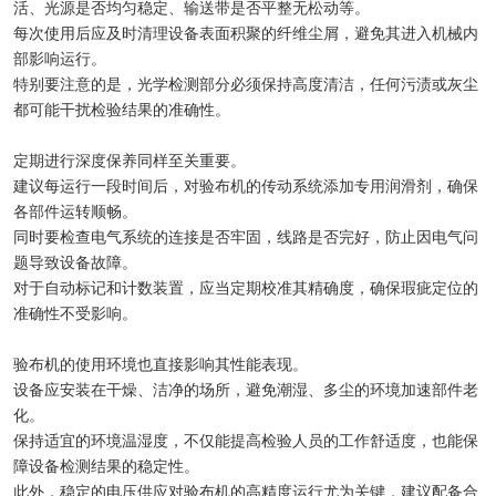
活、光源是否均匀稳定、输送带是否平整无松动等。
每次使用后应及时清理设备表面积聚的纤维尘屑，避免其进入机械内
部影响运行。
特别要注意的是，光学检测部分必须保持高度清洁，任何污渍或灰尘
都可能干扰检验结果的准确性。
定期进行深度保养同样至关重要。
建议每运行一段时间后，对验布机的传动系统添加专用润滑剂，确保
各部件运转顺畅。
同时要检查电气系统的连接是否牢固，线路是否完好，防止因电气问
题导致设备故障。
对于自动标记和计数装置，应当定期校准其精确度，确保瑕疵定位的
准确性不受影响。
验布机的使用环境也直接影响其性能表现。
设备应安装在干燥、洁净的场所，避免潮湿、多尘的环境加速部件老
化。
保持适宜的环境温湿度，不仅能提高检验人员的工作舒适度，也能保
障设备检测结果的稳定性。
此外，稳定的电压供应对验布机的高精度运行尤为关键，建议配备合