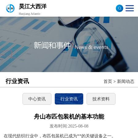
昊江大西洋
Haojiang Atlantic
验布机
打卷机
切边机
布匹包装机
行业资讯
首页
>
新闻动态
中心资讯
行业资讯
技术资料
舟山布匹包装机的基本功能
发布时间:2025-08-08
在现代纺织行业中，布匹包装机已成为**的关键设备之一。