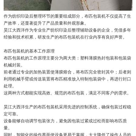
作为纺织印染后整理环节的重要组成部分，布匹包装机不仅提高了生
产效率，还显著提升了产品质量和外观形象。
昊江大西洋作为专业生产纺织印染后整理辅助设备的企业，凭借多年
经验和技术积累，研发生产的布匹包装机在行业内享有良好声誉。
布匹包装机的基本工作原理
布匹包装机的工作原理主要分为两大类：塑料薄膜热封包装和包装袋
机械封装。
前者通过专业的加热装置使薄膜熔合，将布匹完全密封其中；后者则
利用机械手臂或传送装置将布匹精准放入特制包装袋中，再进行封口
处理。
这两种方式都能实现高效、规范的布匹包装，满足不同客户的需求。
昊江大西洋生产的布匹包装机采用先进的控制系统，确保包装过程稳
定可靠。
设备能够自动调节包装张力，避免因包装过紧或过松而影响布匹质
量。
同时，智能化的操作界面使设备更易于掌握，大大降低了操作人员的