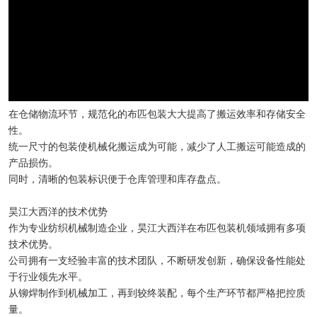
在仓储物流环节，规范化的布匹包装大大提高了搬运效率和存储安全
性。
统一尺寸的包装使机械化搬运成为可能，减少了人工搬运可能造成的
产品损伤。
同时，清晰的包装标识便于仓库管理和库存盘点。
昊江大西洋的技术优势
作为专业纺织机械制造企业，昊江大西洋在布匹包装机领域拥有多项
技术优势。
公司拥有一支经验丰富的技术团队，不断研发创新，确保设备性能处
于行业领先水平。
从铆焊制作到机械加工，再到较终装配，每个生产环节都严格把控质
量。