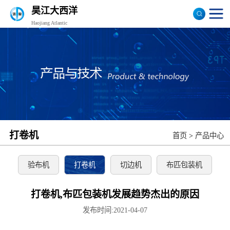
昊江大西洋
Haojiang Atlantic
验布机
打卷机
切边机
布匹包装机
打卷机
首页
>
产品中心
验布机
打卷机
切边机
布匹包装机
打卷机,布匹包装机发展趋势杰出的原因
发布时间:2021-04-07